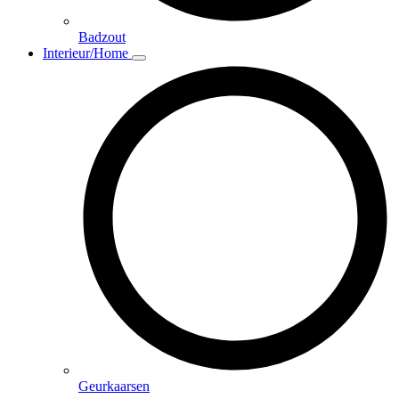
Badzout
Interieur/Home
Geurkaarsen