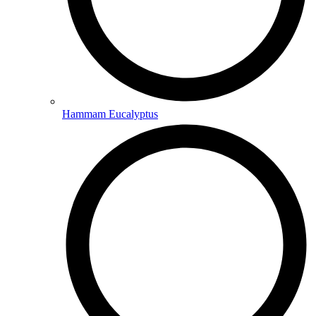
Hammam Eucalyptus