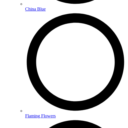
China Blue
Flaming Flowers