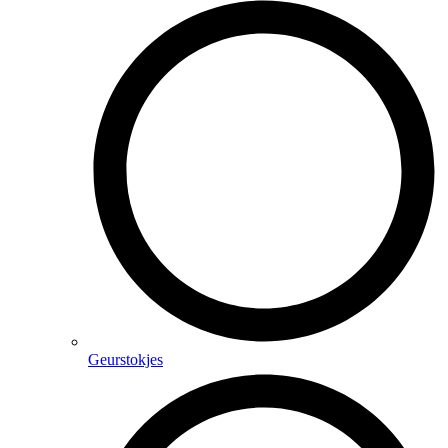
Geurstokjes