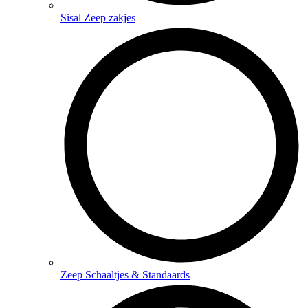
Sisal Zeep zakjes
Zeep Schaaltjes & Standaards