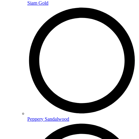
Siam Gold
Peppery Sandalwood