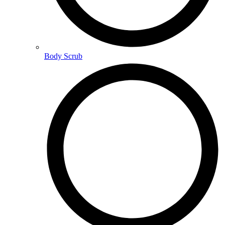
Body Scrub