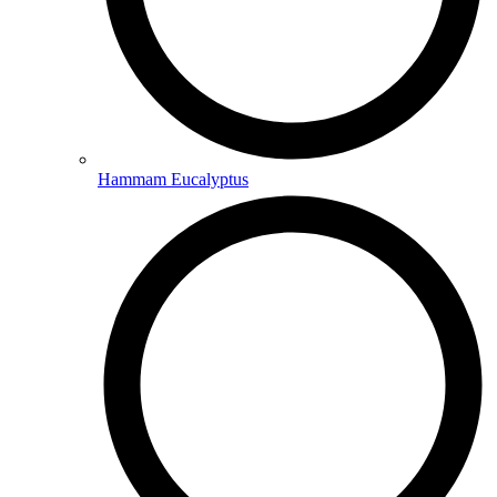
Hammam Eucalyptus