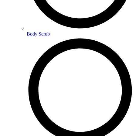
Body Scrub