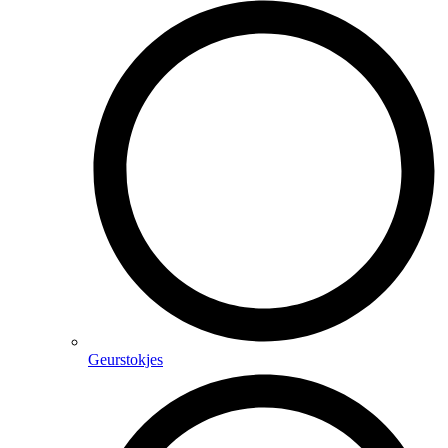
Geurstokjes