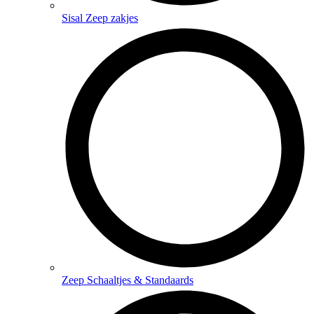
Sisal Zeep zakjes
Zeep Schaaltjes & Standaards