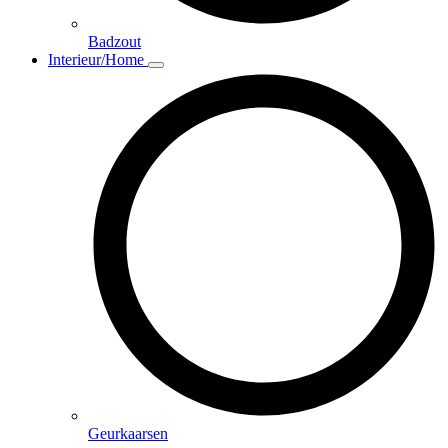
Badzout
Interieur/Home
Geurkaarsen