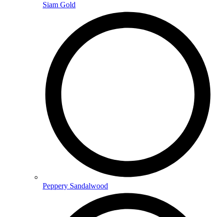
Siam Gold
Peppery Sandalwood