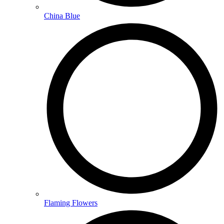
China Blue
Flaming Flowers