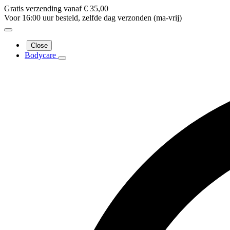
Gratis verzending vanaf € 35,00
Voor 16:00 uur besteld, zelfde dag verzonden (ma-vrij)
Close
Bodycare