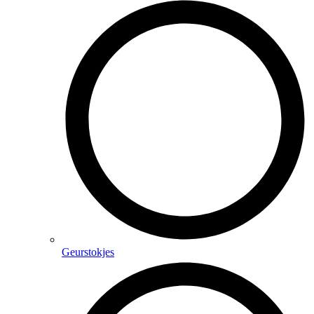
Geurstokjes