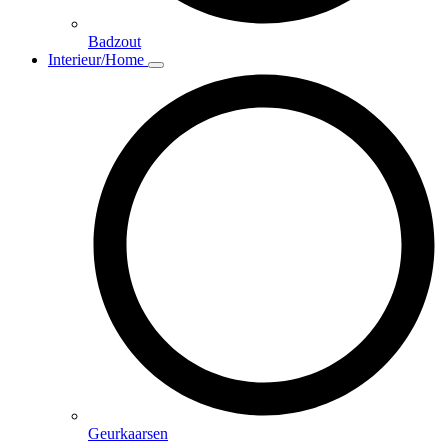
Badzout
Interieur/Home
Geurkaarsen