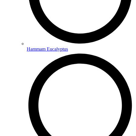
Hammam Eucalyptus