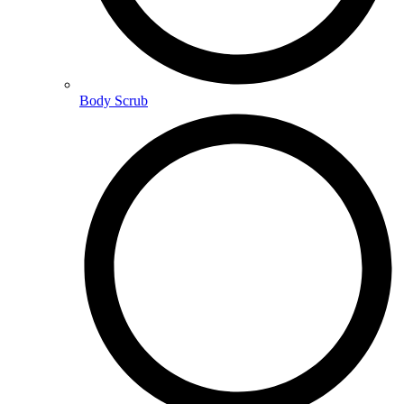
Body Scrub