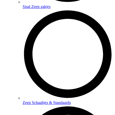
Sisal Zeep zakjes
Zeep Schaaltjes & Standaards