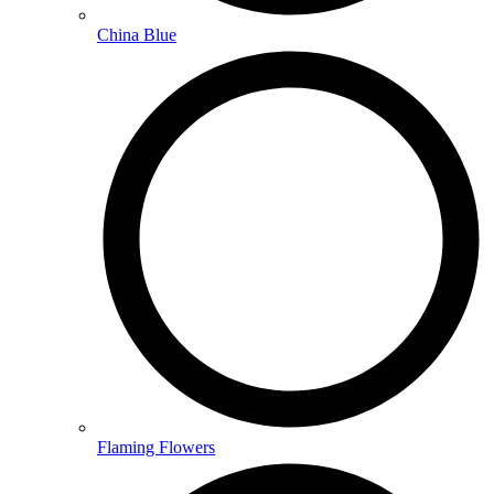
China Blue
Flaming Flowers