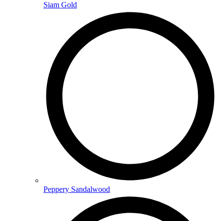
Siam Gold
Peppery Sandalwood