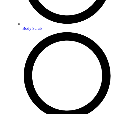
Body Scrub