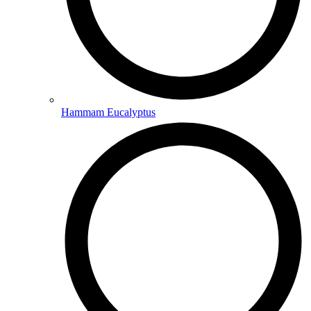
Hammam Eucalyptus