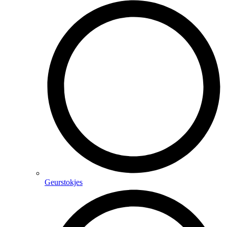
Geurstokjes