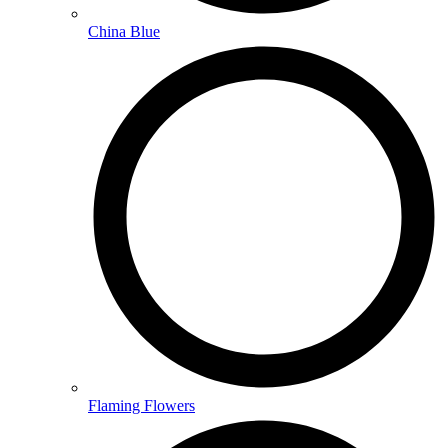
China Blue
Flaming Flowers