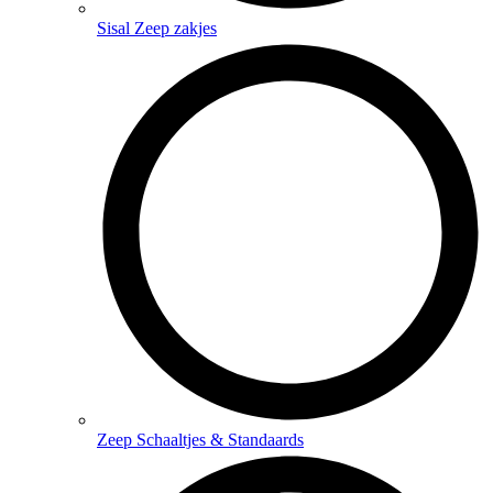
Sisal Zeep zakjes
Zeep Schaaltjes & Standaards