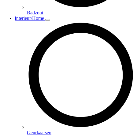
Badzout
Interieur/Home
Geurkaarsen