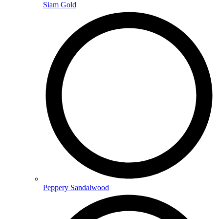
Siam Gold
Peppery Sandalwood