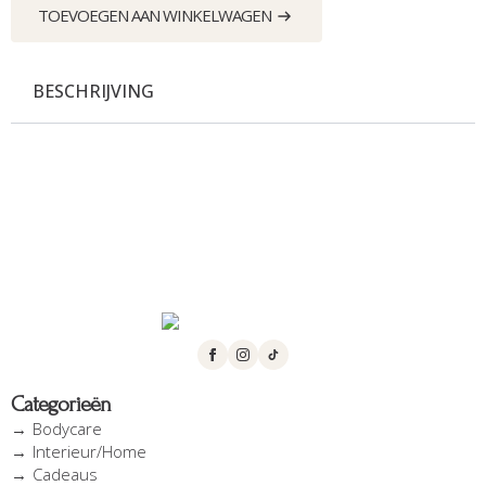
aantal
TOEVOEGEN AAN WINKELWAGEN
BESCHRIJVING
Categorieën
Bodycare
Interieur/Home
Cadeaus