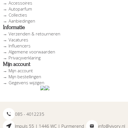
Accessoires
Autoparfum
Collecties
Aanbiedingen
Informatie
Verzenden & retourneren
Vacatures
Influencers
Algemene voorwaarden
Privacyverklaring
Mijn account
Mijn account
Mijn bestellingen
Gegevens wijzigen
085 - 4012235
Impuls 55 | 1446 WC | Purmerend
info@vivory.nl