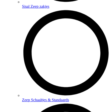
Sisal Zeep zakjes
Zeep Schaaltjes & Standaards