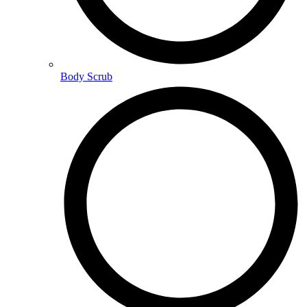
Body Scrub