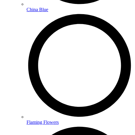
China Blue
Flaming Flowers