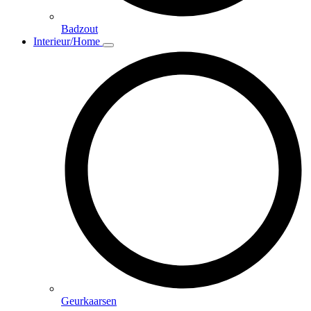
Badzout
Interieur/Home
Geurkaarsen