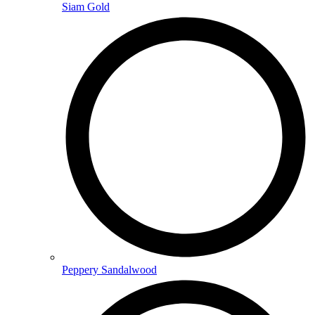
Siam Gold
Peppery Sandalwood