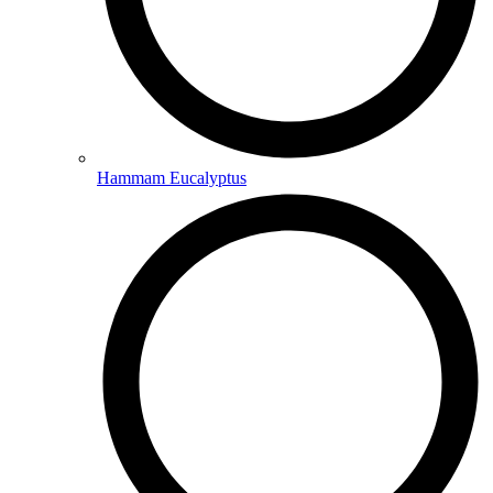
Hammam Eucalyptus