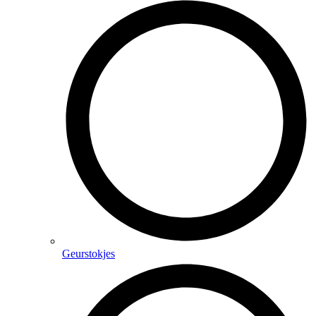
Geurstokjes