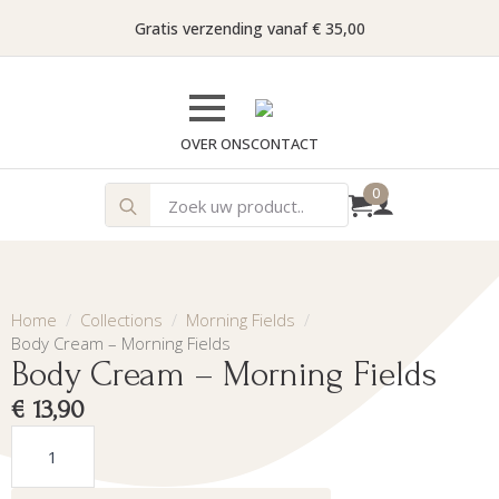
Gratis verzending vanaf € 35,00
OVER ONS
CONTACT
Search
0
for:
Home
Collections
Morning Fields
Body Cream – Morning Fields
Body Cream – Morning Fields
€
13,90
Body
Cream
-
Morning