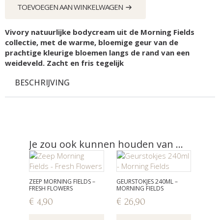
Fields
TOEVOEGEN AAN WINKELWAGEN
aantal
Vivory natuurlijke bodycream uit de Morning Fields
collectie, met de warme, bloemige geur van de
prachtige kleurige bloemen langs de rand van een
weideveld. Zacht en fris tegelijk
BESCHRIJVING
Je zou ook kunnen houden van …
ZEEP MORNING FIELDS –
GEURSTOKJES 240ML –
FRESH FLOWERS
MORNING FIELDS
€
4,90
€
26,90