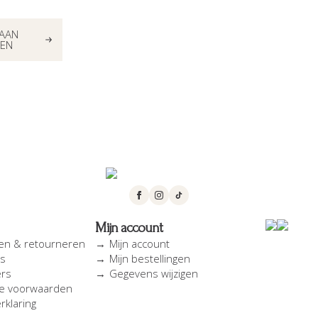
AAN
EN
Mijn account
en & retourneren
Mijn account
es
Mijn bestellingen
ers
Gegevens wijzigen
e voorwaarden
rklaring