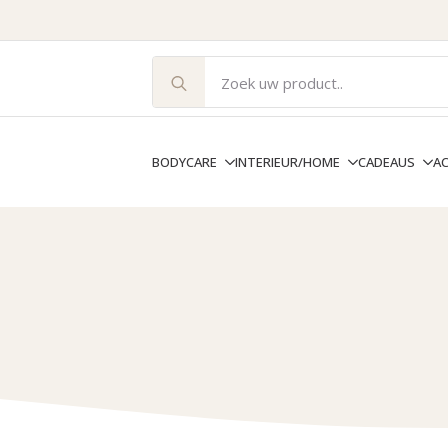
Search
for:
BODYCARE
INTERIEUR/HOME
CADEAUS
A