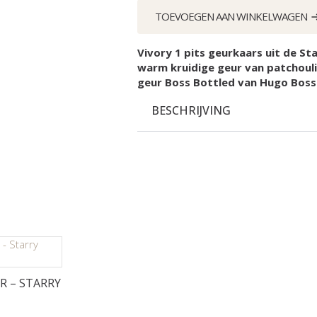
Night
TOEVOEGEN AAN WINKELWAGEN
aantal
Vivory 1 pits geurkaars uit de Sta
warm kruidige geur van patchouli
geur Boss Bottled van Hugo Boss
BESCHRIJVING
R – STARRY