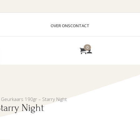
OVER ONS
CONTACT
0
Geurkaars 190gr – Starry Night
tarry Night