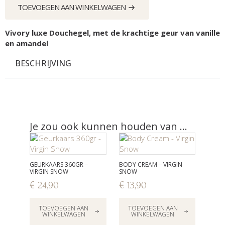
aantal
TOEVOEGEN AAN WINKELWAGEN
Vivory luxe Douchegel, met de krachtige geur van vanille
en amandel
BESCHRIJVING
Je zou ook kunnen houden van …
GEURKAARS 360GR –
BODY CREAM – VIRGIN
VIRGIN SNOW
SNOW
€
24,90
€
13,90
TOEVOEGEN AAN
TOEVOEGEN AAN
WINKELWAGEN
WINKELWAGEN