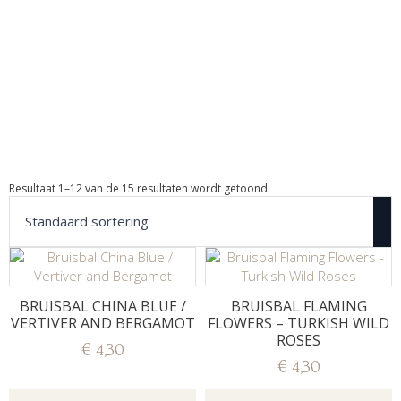
Resultaat 1–12 van de 15 resultaten wordt getoond
BRUISBAL CHINA BLUE /
BRUISBAL FLAMING
VERTIVER AND BERGAMOT
FLOWERS – TURKISH WILD
ROSES
€
4,30
€
4,30