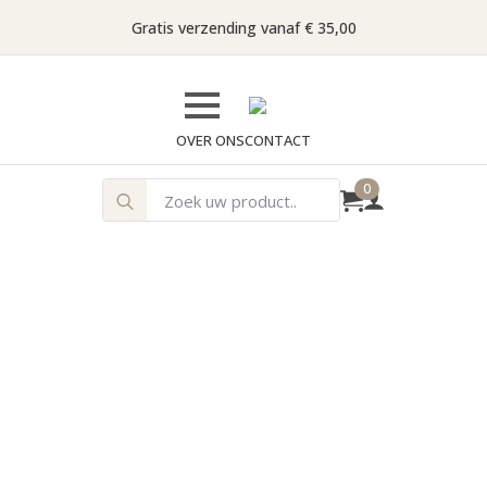
Gratis verzending vanaf € 35,00
OVER ONS
CONTACT
Search
0
for: