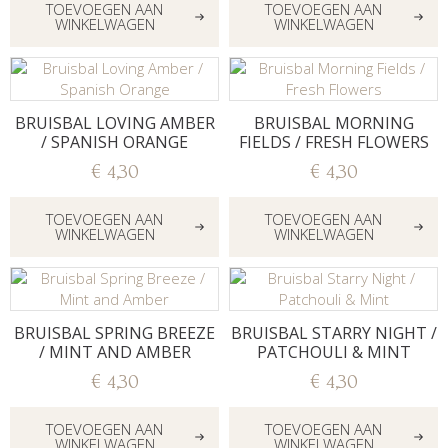
TOEVOEGEN AAN
TOEVOEGEN AAN
WINKELWAGEN
WINKELWAGEN
BRUISBAL LOVING AMBER
BRUISBAL MORNING
/ SPANISH ORANGE
FIELDS / FRESH FLOWERS
€
4,30
€
4,30
TOEVOEGEN AAN
TOEVOEGEN AAN
WINKELWAGEN
WINKELWAGEN
BRUISBAL SPRING BREEZE
BRUISBAL STARRY NIGHT /
/ MINT AND AMBER
PATCHOULI & MINT
€
4,30
€
4,30
TOEVOEGEN AAN
TOEVOEGEN AAN
WINKELWAGEN
WINKELWAGEN