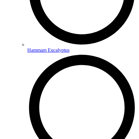
Hammam Eucalyptus