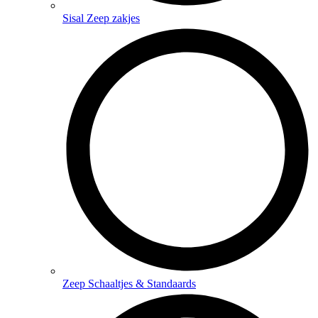
Sisal Zeep zakjes
Zeep Schaaltjes & Standaards