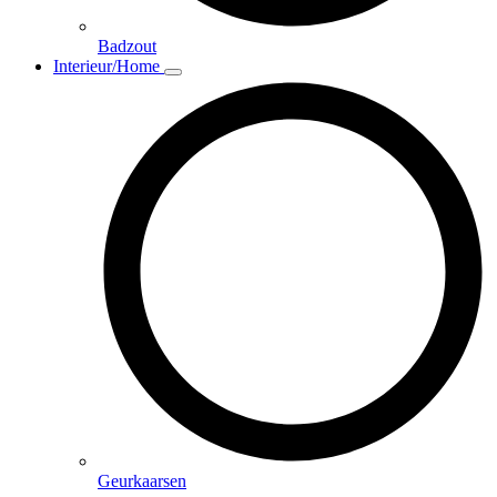
Badzout
Interieur/Home
Geurkaarsen