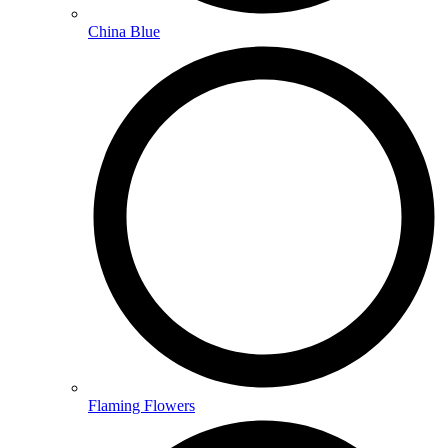
China Blue
Flaming Flowers