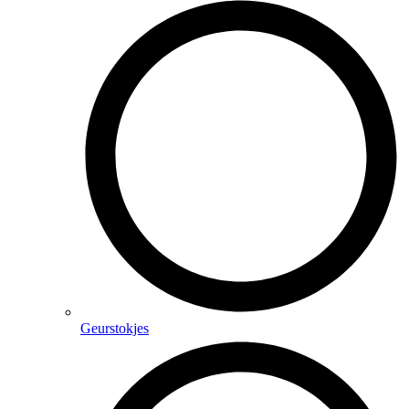
Geurstokjes