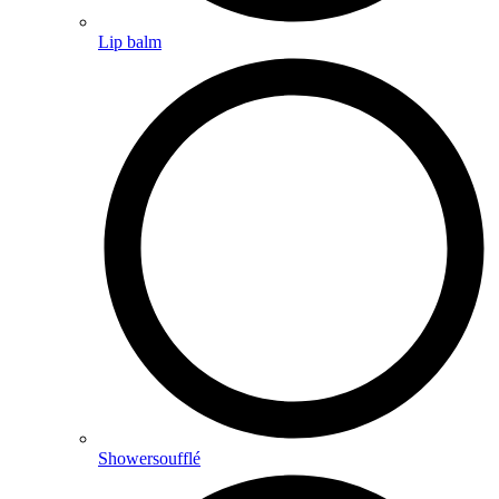
Lip balm
Showersoufflé