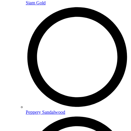
Siam Gold
Peppery Sandalwood