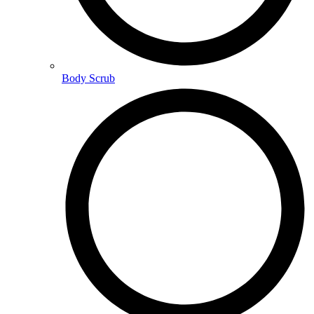
Body Scrub