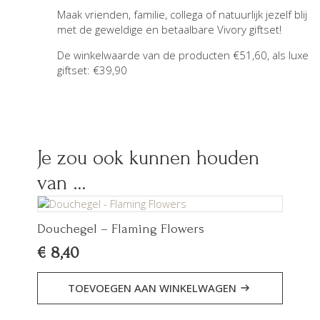
Maak vrienden, familie, collega of natuurlijk jezelf blij
met de geweldige en betaalbare Vivory giftset!
De winkelwaarde van de producten €51,60, als luxe
giftset: €39,90
Je zou ook kunnen houden
van …
Douchegel – Flaming Flowers
€
8,40
TOEVOEGEN AAN WINKELWAGEN