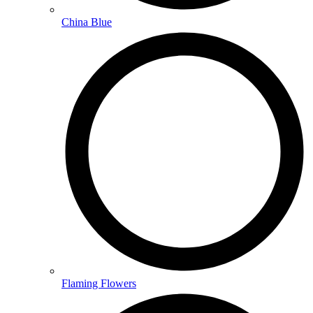
China Blue
Flaming Flowers