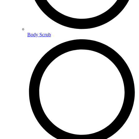
Body Scrub