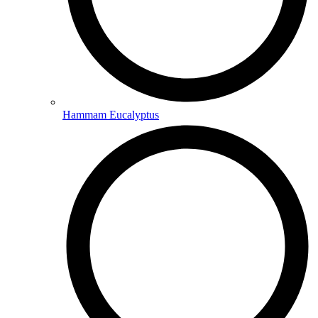
Hammam Eucalyptus