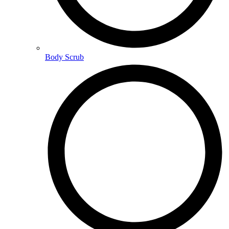
Body Scrub