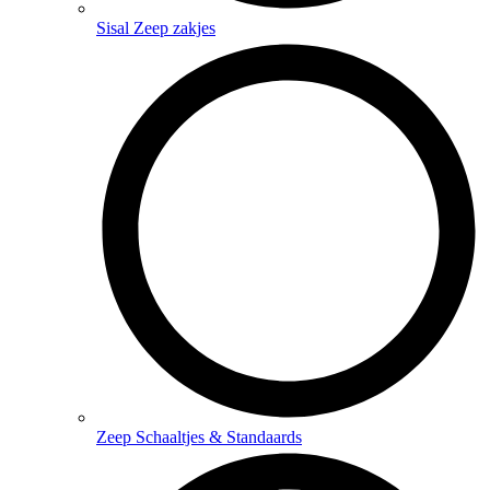
Sisal Zeep zakjes
Zeep Schaaltjes & Standaards