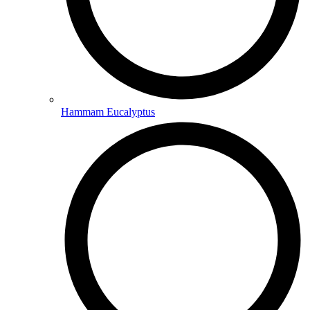
Hammam Eucalyptus