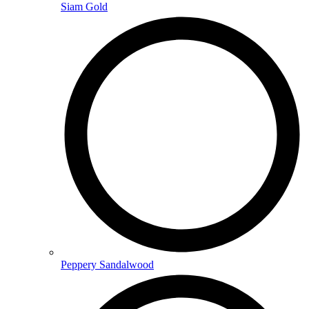
Siam Gold
Peppery Sandalwood