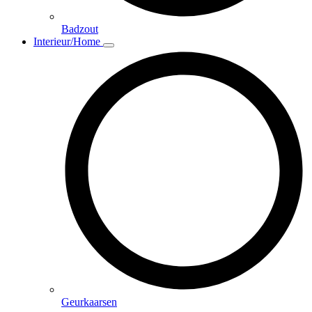
Badzout
Interieur/Home
Geurkaarsen