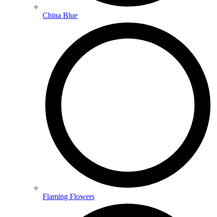
China Blue
Flaming Flowers