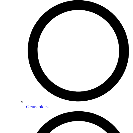
Geurstokjes