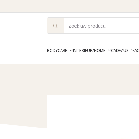
Search
for:
BODYCARE
INTERIEUR/HOME
CADEAUS
A