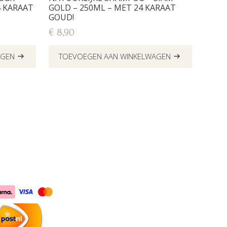
4 KARAAT
GOLD – 250ML – MET 24 KARAAT
GOUD!
€
8,90
AGEN
TOEVOEGEN AAN WINKELWAGEN