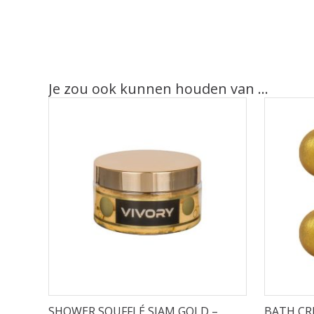
Je zou ook kunnen houden van …
SHOWER SOUFFLÉ SIAM GOLD –
BATH CR