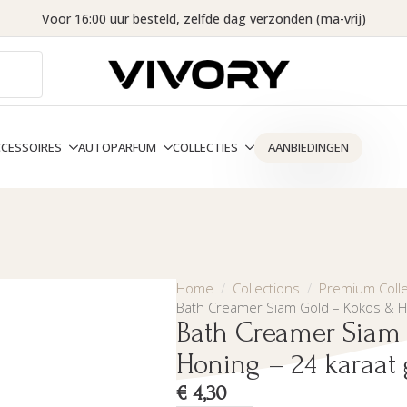
Voor 16:00 uur besteld, zelfde dag verzonden (ma-vrij)
CCESSOIRES
AUTOPARFUM
COLLECTIES
AANBIEDINGEN
Home
Collections
Premium Colle
Bath Creamer Siam Gold – Kokos & H
Bath Creamer Siam
Honing – 24 karaat
€
4,30