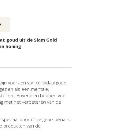
at goud uit de Siam Gold
en honing
jn voorzien van colloïdaal goud.
gezien als een mentale,
terker. Bovendien hebben veel
ing met het verbeteren van de
 speciaal door onze geurspecialist
e producten van de