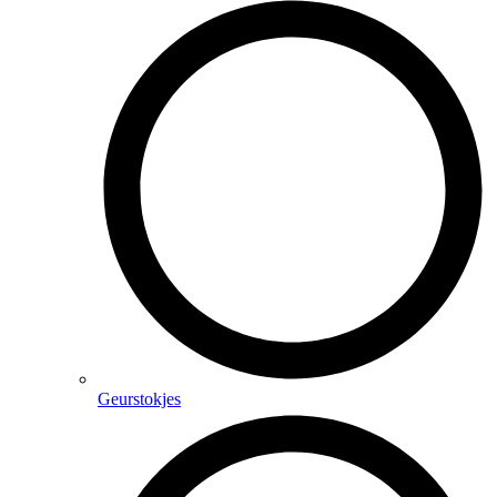
Geurstokjes