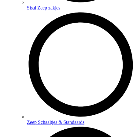
Sisal Zeep zakjes
Zeep Schaaltjes & Standaards