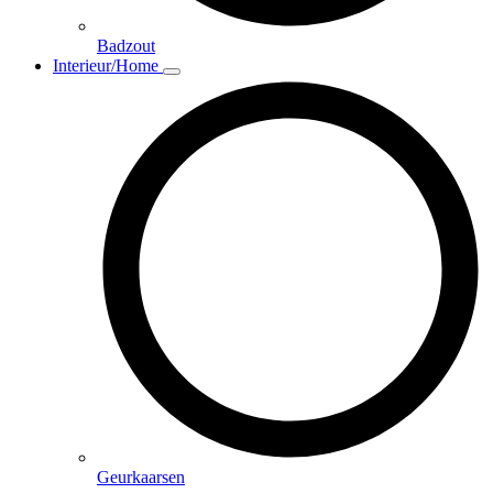
Badzout
Interieur/Home
Geurkaarsen