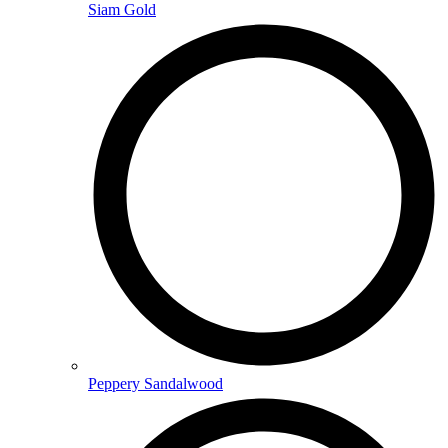
Siam Gold
Peppery Sandalwood