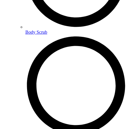
Body Scrub