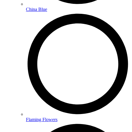
China Blue
Flaming Flowers