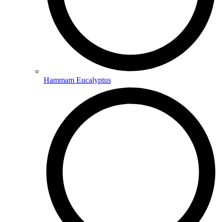
Hammam Eucalyptus