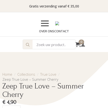
Gratis verzending vanaf € 35,00
OVER ONS
CONTACT
Search
0
for:
Home
Collections
True Love
Zeep True Love – Summer Cherry
Zeep True Love – Summer
Cherry
€
4,90
Zeep