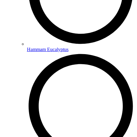
Hammam Eucalyptus