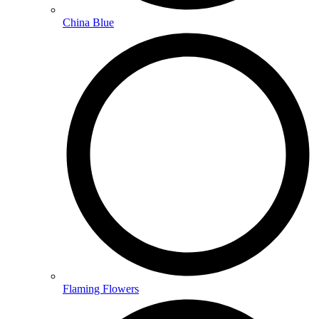
China Blue
Flaming Flowers