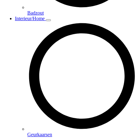
Badzout
Interieur/Home
Geurkaarsen