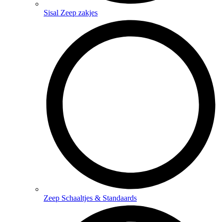
Sisal Zeep zakjes
Zeep Schaaltjes & Standaards