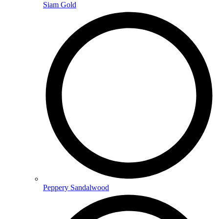
Siam Gold
Peppery Sandalwood