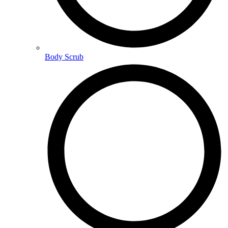
Body Scrub