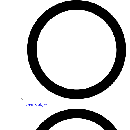
Geurstokjes