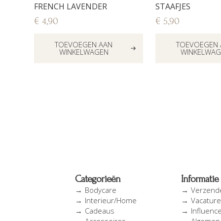
FRENCH LAVENDER
STAAFJES
€
4,90
€
5,90
TOEVOEGEN AAN
TOEVOEGEN 
WINKELWAGEN
WINKELWAG
Categorieën
Informatie
Bodycare
Verzend
Interieur/Home
Vacatur
Cadeaus
Influenc
Accessoires
Algemen