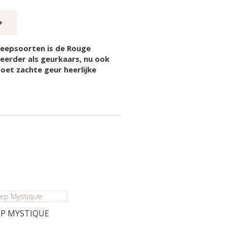
zeepsoorten is de Rouge
l eerder als geurkaars, nu ook
oet zachte geur heerlijke
EP MYSTIQUE