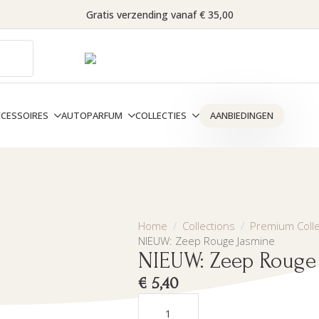
Gratis verzending vanaf € 35,00
CCESSOIRES
AUTOPARFUM
COLLECTIES
AANBIEDINGEN
Home
Collections
Premium Colle
NIEUW: Zeep Rouge Jasmine
NIEUW: Zeep Rouge
€
5,40
NIEUW:
Zeep