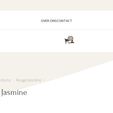
OVER ONS
CONTACT
0
ctions
Rouge Jasmine
 Jasmine