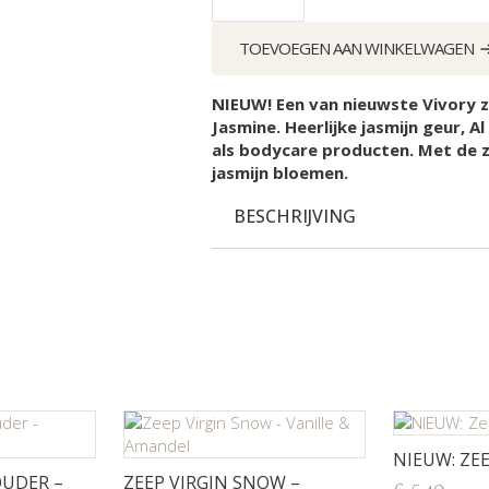
Rouge
Jasmine
aantal
TOEVOEGEN AAN WINKELWAGEN
NIEUW! Een van nieuwste Vivory 
Jasmine. Heerlijke jasmijn geur, A
als bodycare producten. Met de z
jasmijn bloemen.
BESCHRIJVING
NIEUW: ZE
UDER –
ZEEP VIRGIN SNOW –