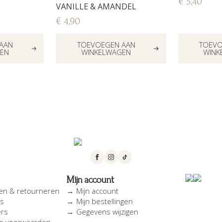
€
5,40
VANILLE & AMANDEL
€
4,90
AAN
TOEVOEGEN AAN
TOEVO
EN
WINKELWAGEN
WINK
Mijn account
en & retourneren
Mijn account
es
Mijn bestellingen
ers
Gegevens wijzigen
e voorwaarden