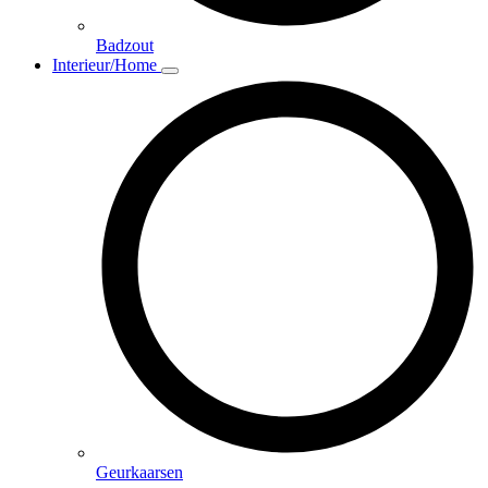
Badzout
Interieur/Home
Geurkaarsen