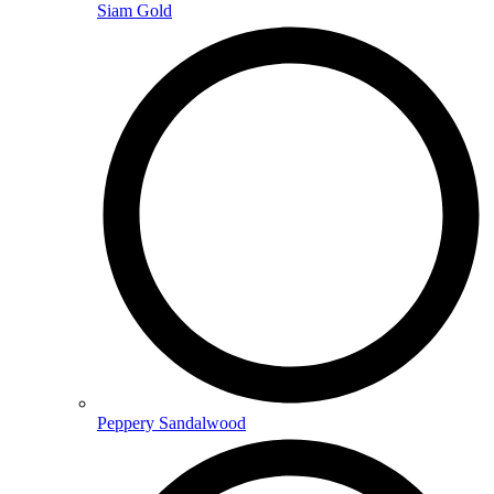
Siam Gold
Peppery Sandalwood