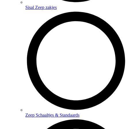
Sisal Zeep zakjes
Zeep Schaaltjes & Standaards