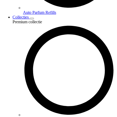
Auto Parfum Refills
Collecties
Premium collectie