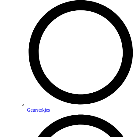
Geurstokjes