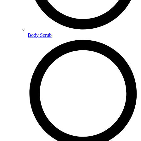
Body Scrub