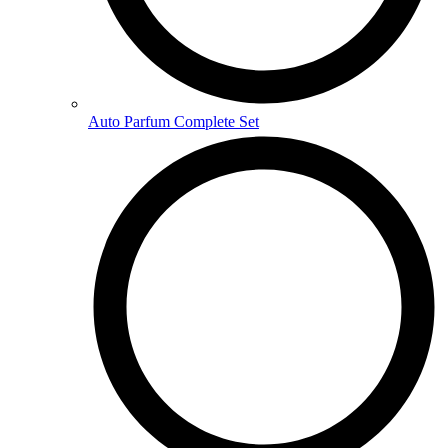
Auto Parfum Complete Set