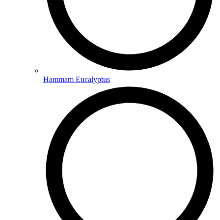
Hammam Eucalyptus