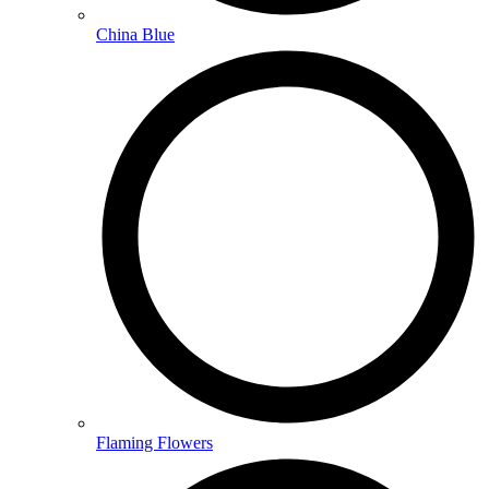
China Blue
Flaming Flowers